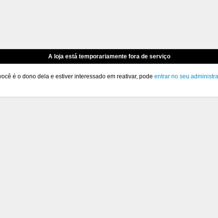
A loja está temporariamente fora de serviço
você é o dono dela e estiver interessado em reativar, pode
entrar no seu administr