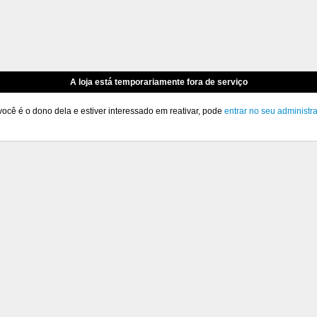
A loja está temporariamente fora de serviço
você é o dono dela e estiver interessado em reativar, pode
entrar no seu administr