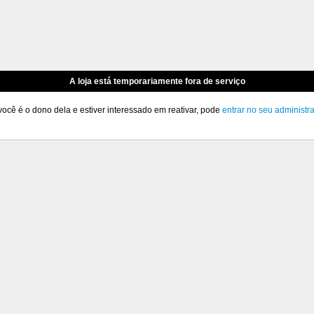
A loja está temporariamente fora de serviço
você é o dono dela e estiver interessado em reativar, pode
entrar no seu administr