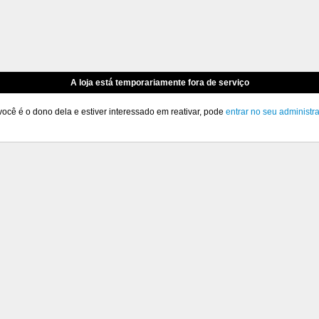
A loja está temporariamente fora de serviço
você é o dono dela e estiver interessado em reativar, pode
entrar no seu administr