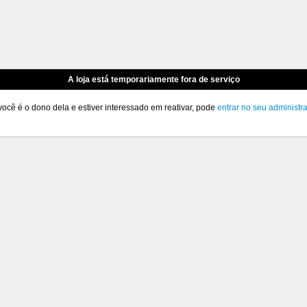
A loja está temporariamente fora de serviço
você é o dono dela e estiver interessado em reativar, pode
entrar no seu administr