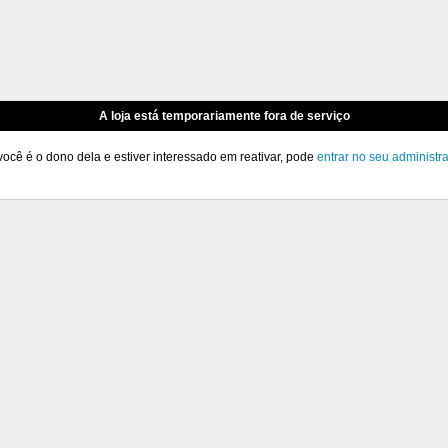
A loja está temporariamente fora de serviço
você é o dono dela e estiver interessado em reativar, pode
entrar no seu administr