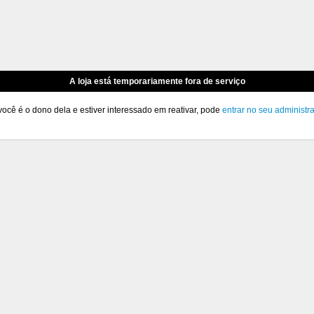
A loja está temporariamente fora de serviço
você é o dono dela e estiver interessado em reativar, pode
entrar no seu administr