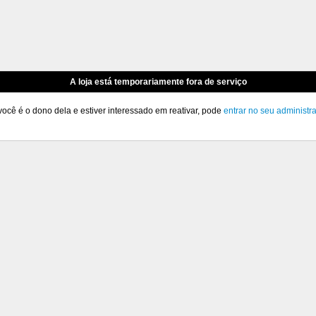
A loja está temporariamente fora de serviço
você é o dono dela e estiver interessado em reativar, pode
entrar no seu administr