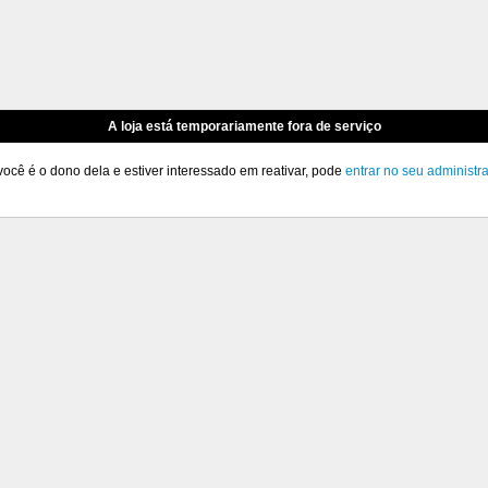
A loja está temporariamente fora de serviço
você é o dono dela e estiver interessado em reativar, pode
entrar no seu administr