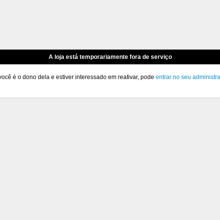
A loja está temporariamente fora de serviço
você é o dono dela e estiver interessado em reativar, pode
entrar no seu administr